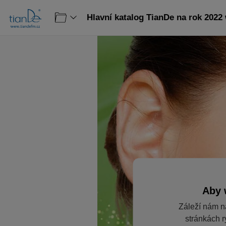
Hlavní katalog TianDe na rok 2022
Aby 
Záleží nám n
stránkách r