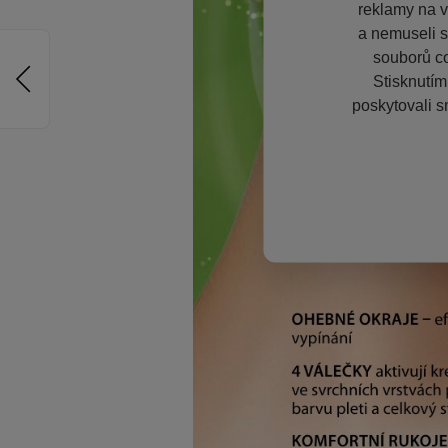
reklamy na vě
a nemuseli s
souborů co
Stisknutím
poskytovali s