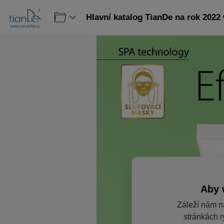
Hlavní katalog TianDe na rok 2022
Aby 
Záleží nám n
stránkách r