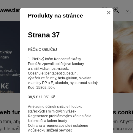
 www.tiandefm.cz: strana 37
Obsah
×
Produkty na stránce
Strana 37
PÉČE O OBLIČEJ
1. Pleťový krém Koncentrát krásy
Pomůže zpevnit obličejové kontury
a snížit viditelnost vrásek.
Obsahuje: pentapeptid, betain,
výtažek ze šruchy, beta-glukan, skvalan,
vitamíny РР a Е, alantoin, hyaluronát sodný.
Kód: 15802, 50 g
38,5 € / 1 051 Kč
Anti-aging účinek snižuje hloubku
web fungoval tak, jak ho znáte (souhlas s cook
stařeckých i mimických vrásek
Regenerace problémových zón na čele,
kolem očí a kolem brady
a tom, aby pro vás nakupování bylo co nejlepší zážitkem. Abyst
Ochrana a regenerace pleti oslabené
ychle našli to, co hledáte, ušetřili spoustu klikání a nezobrazov
v důsledku snížení pevnosti