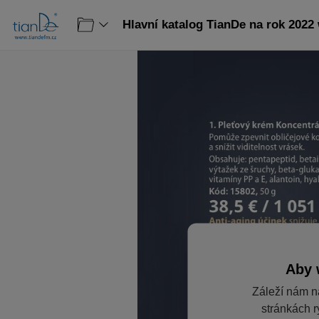
Hlavní katalog TianDe na rok 2022
Aby 
Záleží nám n
stránkách r