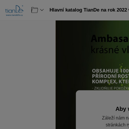
Hlavní katalog TianDe na rok 2022
Aby 
Záleží nám n
stránkách r