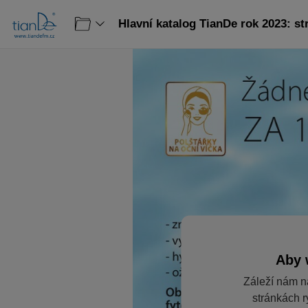
Hlavní katalog TianDe rok 2023: st
Aby 
Záleží nám n
stránkách r