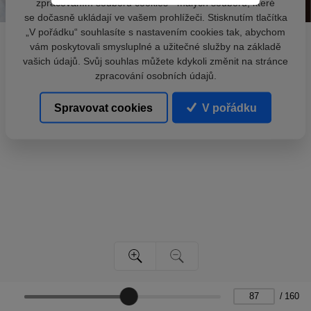
zpracováním souborů cookies - malých souborů, které
se dočasně ukládají ve vašem prohlížeči. Stisknutím tlačítka
„V pořádku“ souhlasíte s nastavením cookies tak, abychom
vám poskytovali smysluplné a užitečné služby na základě
vašich údajů. Svůj souhlas můžete kdykoli změnit na stránce
zpracování osobních údajů.
Spravovat cookies
V pořádku
/
160