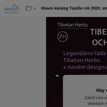
Hlavní katalog TianDe rok 2023: st
Aby 
Záleží nám n
stránkách r