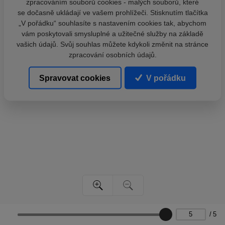
zpracováním souborů cookies - malých souborů, které
se dočasně ukládají ve vašem prohlížeči. Stisknutím tlačítka
„V pořádku“ souhlasíte s nastavením cookies tak, abychom
vám poskytovali smysluplné a užitečné služby na základě
vašich údajů. Svůj souhlas můžete kdykoli změnit na stránce
zpracování osobních údajů.
Spravovat cookies
V pořádku
/
5